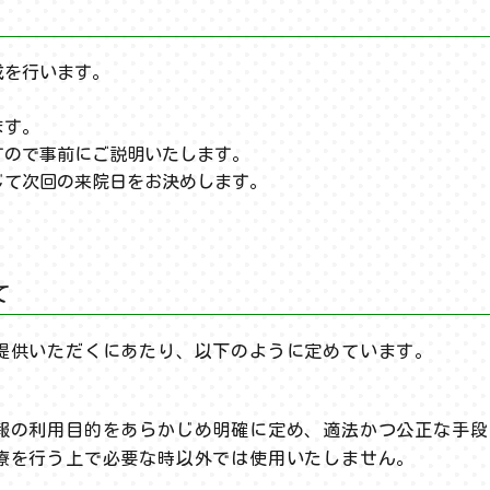
成を行います。
ます。
すので事前にご説明いたします。
じて次回の来院日をお決めします。
て
提供いただくにあたり、以下のように定めています。
報の利用目的をあらかじめ明確に定め、適法かつ公正な手段
療を行う上で必要な時以外では使用いたしません。