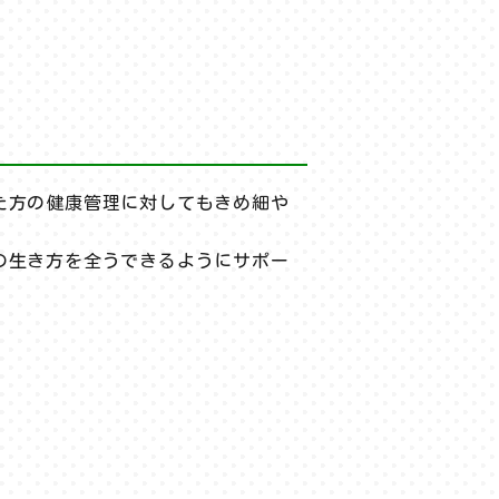
た方の健康管理に対してもきめ細や
の生き方を全うできるようにサポー