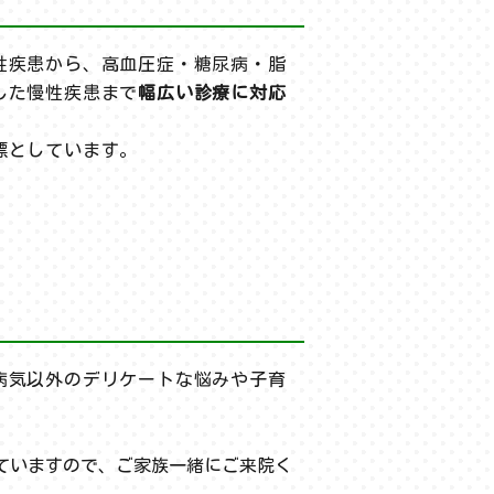
性疾患から、高血圧症・糖尿病・脂
した慢性疾患まで
幅広い診療に対応
標としています。
病気以外のデリケートな悩みや子育
ていますので、ご家族一緒にご来院く