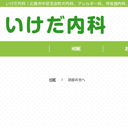
いけだ内科｜広島市中区羽衣町の内科、アレルギー科、呼吸器内科
HOME
HOME
初診の方へ