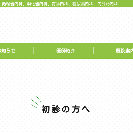
、循環器内科、消化器内科、胃腸内科、糖尿病内科、内分泌内科
お知らせ
医師紹介
医院案
初診の方へ